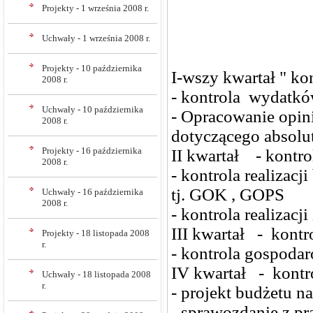
Projekty - 1 września 2008 r.
Uchwały - 1 września 2008 r.
Projekty - 10 października
I-wszy kwartał " k
2008 r.
- kontrola wydatkó
Uchwały - 10 października
- Opracowanie opin
2008 r.
dotyczącego absolu
Projekty - 16 października
II kwartał - kontrol
2008 r.
- kontrola realizac
tj. GOK , GOPS
Uchwały - 16 października
2008 r.
- kontrola realizac
III kwartał - kontro
Projekty - 18 listopada 2008
r.
- kontrola gospod
IV kwartał - kontro
Uchwały - 18 listopada 2008
r.
- projekt budżetu n
- sprawozdanie z pr