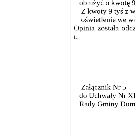
obniżyć o kwotę 9 t
Z kwoty 9 tyś z wy
oświetlenie we ws
Opinia została odc
r.
Załącznik Nr 5
do Uchwały Nr XI
Rady Gminy Dom