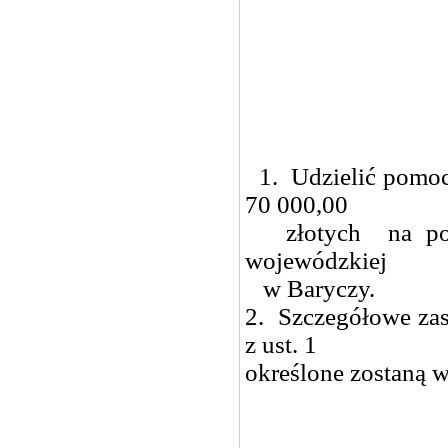
1. Udzielić pomoc
70 000,00
złotych na pokr
wojewódzkiej
w Baryczy.
2. Szczegółowe zas
z ust. 1
określone zostaną 