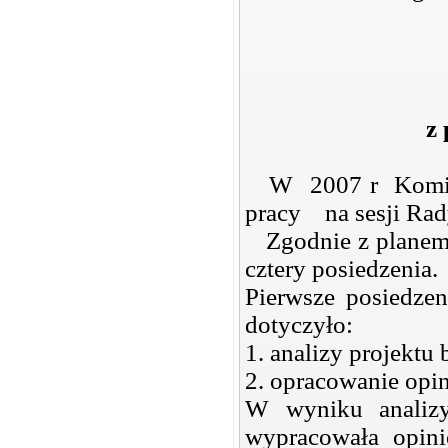
z
W 2007 r Komisj
pracy na sesji Ra
Zgodnie z planem 
cztery posiedzenia.
Pierwsze posiedzen
dotyczyło:
1. analizy projektu
2. opracowanie opin
W wyniku analizy
wypracowała opin