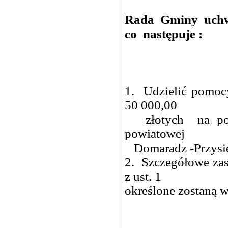
Rada Gminy uch
co następuje :
1. Udzielić pomoc
50 000,00
złotych na pokr
powiatowej
Domaradz -Przysie
2. Szczegółowe zas
z ust. 1
określone zostaną 