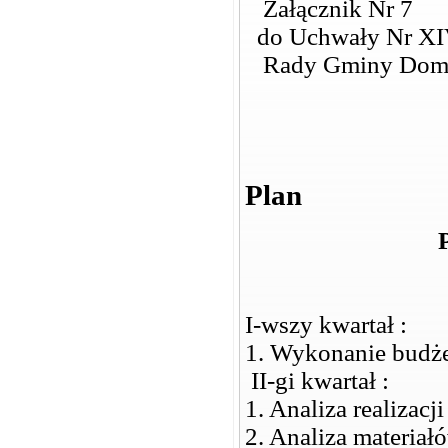
Załącznik Nr 7
do Uchwały Nr XI
Rady Gminy Dom
Plan
I-wszy kwartał :
1. Wykonanie budże
II-gi kwartał :
1. Analiza realizacj
2. Analiza materiał