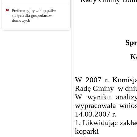
Preferencyjny zakup paliw
stałych dla gospodarstw
domowych
Spr
K
W 2007 r. Komisja
Radę Gminy w dniu 
W wyniku analizy
wypracowała wniosk
14.03.2007 r.
1. Likwidując zakł
koparki