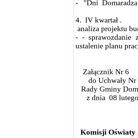
- "Dni Domaradza "
4. IV kwartał .
analiza projektu bu
- - sprawozdanie 
ustalenie planu prac
Załącznik Nr 6
do Uchwały Nr 
Rady Gminy Dom
z dnia 08 lutego
Komisji Oświaty ,