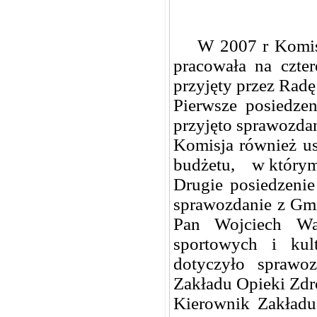
W 2007 r Komisja 
pracowała na czte
przyjęty przez Rad
Pierwsze posiedze
przyjęto sprawozdan
Komisja również ust
budżetu, w którym
Drugie posiedzenie
sprawozdanie z Gmi
Pan Wojciech Wal
sportowych i kul
dotyczyło sprawoz
Zakładu Opieki Zd
Kierownik Zakładu 