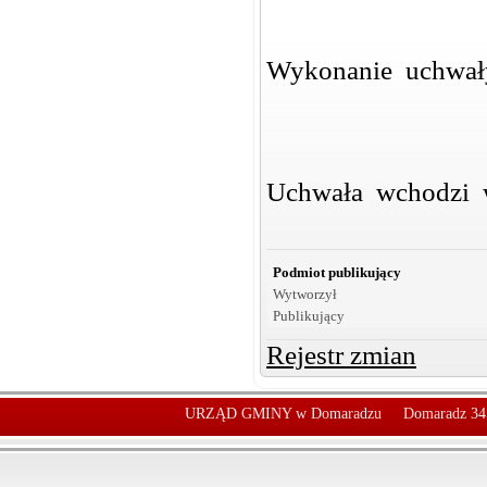
Wykonanie uchwał
Uchwała wchodzi w
Podmiot publikujący
Wytworzył
Publikujący
Rejestr zmian
URZĄD GMINY w Domaradzu
Domaradz 34