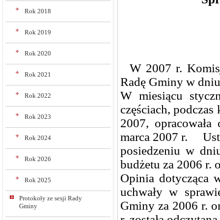
Rok 2018
Rok 2019
Rok 2020
W 2007 r. Komisja
Rok 2021
Radę Gminy w dniu 
W miesiącu stycz
Rok 2022
częściach, podczas
Rok 2023
2007, opracowała 
marca 2007 r. Ustal
Rok 2024
posiedzeniu w dni
Rok 2026
budżetu za 2006 r. 
Opinia dotycząca
Rok 2025
uchwały w sprawie
Protokoły ze sesji Rady
Gminy za 2006 r. o
Gminy
r. została odczytan