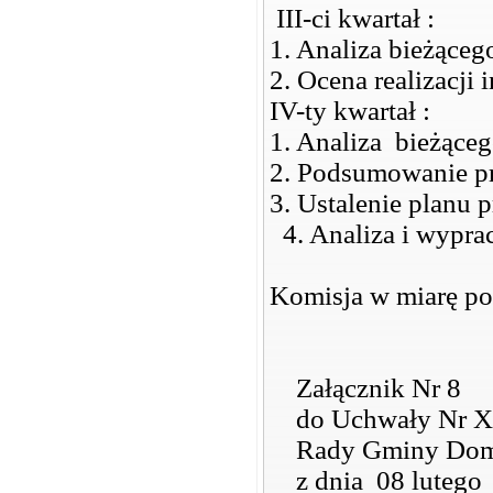
III-ci kwartał :
1. Analiza bieżące
2. Ocena realizacji 
IV-ty kwartał :
1. Analiza bieżące
2. Podsumowanie pr
3. Ustalenie planu 
4. Analiza i wypra
Komisja w miarę po
Załącznik Nr 8
do Uchwały Nr X
Rady Gminy Dom
z dnia 08 lutego 