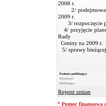
2008 r.
2/ podejmowanie 
2009 r.
3/ rozpoczęcie pr
4/ przyjęcie planó
Rady
Gminy na 2009 r.
5/ sprawy bieżące
Podmiot publikujący
Wytworzył
Publikujący
Rejestr zmian
Pomoc finansowa 