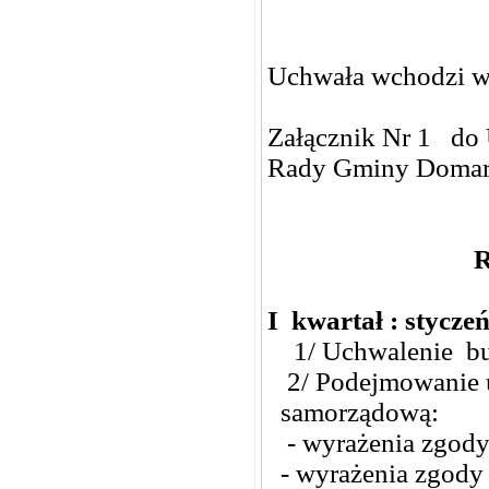
Uchwała wchodzi w 
Załącznik Nr 1 do
Rady Gminy Domara
R
I kwartał : stycze
1/ Uchwalenie bud
2/ Podejmowanie u
samorządową:
- wyrażenia zgody
- wyrażenia zgody 