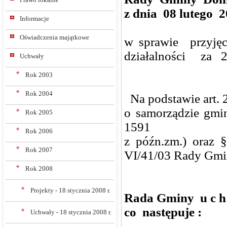
z dnia 08 lutego 2
Informacje
Oświadczenia majątkowe
w sprawie przyję
działalności za 20
Uchwały
Rok 2003
Rok 2004
Na podstawie art. 2
o samorządzie gmin
Rok 2005
1591
Rok 2006
z późn.zm.) oraz 
Rok 2007
VI/41/03 Rady Gmin
Rok 2008
Projekty - 18 stycznia 2008 r.
Rada Gminy u c h 
co następuje :
Uchwały - 18 stycznia 2008 r.