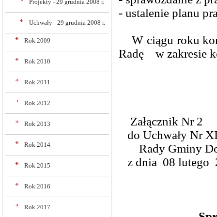
Projekty - 29 grudnia 2008 r.
- ustalenie planu pr
Uchwały - 29 grudnia 2008 r.
W ciągu roku komi
Rok 2009
Radę w zakresie ko
Rok 2010
Rok 2011
Rok 2012
Załącznik Nr 2
Rok 2013
do Uchwały Nr XI
Rok 2014
Rady Gminy Do
z dnia 08 lutego 2
Rok 2015
Rok 2016
Rok 2017
Spr