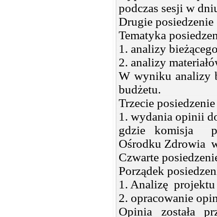
podczas sesji w dni
Drugie posiedzenie 
Tematyka posiedzen
1. analizy bieżące
2. analizy materiał
W wyniku analizy b
budżetu.
Trzecie posiedzenie
1. wydania opinii d
gdzie komisja p
Ośrodku Zdrowia 
Czwarte posiedzenie
Porządek posiedzen
1. Analizę projektu
2. opracowanie opin
Opinia została p