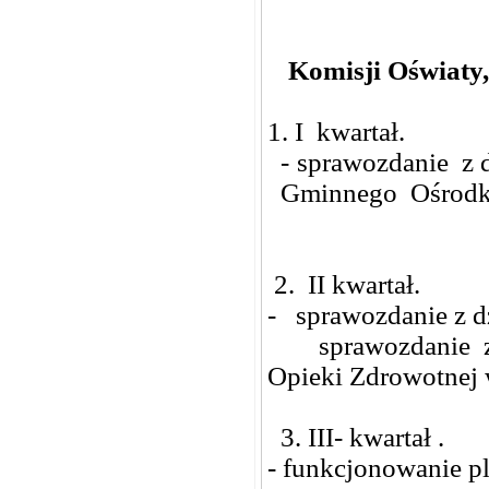
Komisji Oświaty,
1. I kwartał.
- sprawozdanie z dz
Gminnego Ośrodka 
2. II kwartał.
- sprawozdanie z d
sprawozdanie z d
Opieki Zdrowotnej
3. III- kwartał .
- funkcjonowanie p