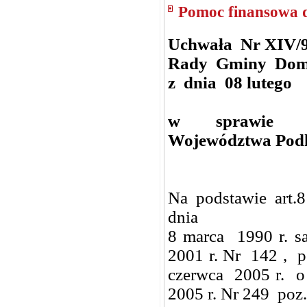
Pomoc finansowa 
Uchwała Nr XIV/9
Rady Gminy Dom
z dnia 08 lutego 
w sprawie udz
Województwa Podka
Na podstawie art.8 u
dnia
8 marca 1990 r. 
2001 r. Nr 142 , 
czerwca 2005 r. o 
2005 r. Nr 249 poz.