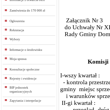
Zamówienia do 170 000 zł
Załącznik Nr 3
Ogłoszenia
do Uchwały Nr XI
Rekrutacja
Rady Gminy Dom
Wybory
Informacje o środowisku
Moja sprawa
Komisji
Konsultacje społeczne
I-wszy kwartał :
Rejestry i ewidencje
- kontrola przestrz
gminy miejsc sprz
BIP jednostek
organizacyjnych
i warunków sprze
Zapytania i interpelacje
II-gi kwartał :
- przegląd dróg 