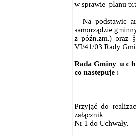
w sprawie planu pr
Na podstawie art
samorządzie gminnym
z późn.zm.) oraz 
VI/41/03 Rady Gmin
Rada Gminy u c h 
co następuje :
Przyjąć do realiz
załącznik
Nr 1 do Uchwały.