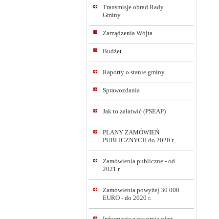
Transmisje obrad Rady
Gminy
Zarządzenia Wójta
Budżet
Raporty o stanie gminy
Sprawozdania
Jak to załatwić (PSEAP)
PLANY ZAMÓWIEŃ
PUBLICZNYCH do 2020 r
Zamówienia publiczne - od
2021 r.
Zamówienia powyżej 30 000
EURO - do 2020 r.
Informacje z otwarcia ofert