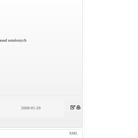
zasad ustalonych
2008-01-29
XML