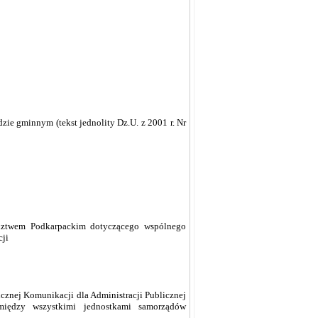
dzie gminnym (tekst jednolity Dz.U. z 2001 r. Nr
ztwem Podkarpackim dotyczącego wspólnego
cji
cznej Komunikacji dla Administracji Publicznej
iędzy wszystkimi jednostkami samorządów