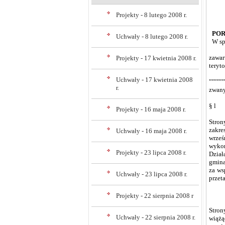
Projekty - 8 lutego 2008 r.
POR
Uchwały - 8 lutego 2008 r.
W sp
zawart
Projekty - 17 kwietnia 2008 r.
teryt
Uchwały - 17 kwietnia 2008
""""""
r.
zwany
§ l
Projekty - 16 maja 2008 r.
Stron
zakre
Uchwały - 16 maja 2008 r.
wrześ
wykor
Projekty - 23 lipca 2008 r.
Dział
gmina
za ws
Uchwały - 23 lipca 2008 r.
przeta
Projekty - 22 sierpnia 2008 r
Stron
Uchwały - 22 sierpnia 2008 r.
wiążą