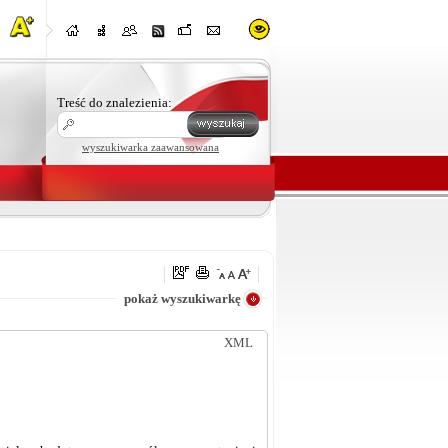
Treść do znalezienia:
wyszukiwarka zaawansowana
e
pokaż wyszukiwarkę
XML