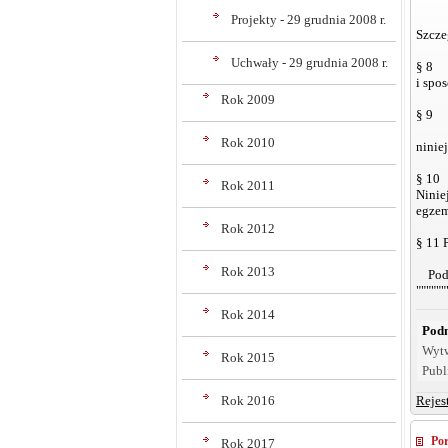
Projekty - 29 grudnia 2008 r.
Szcze
Uchwały - 29 grudnia 2008 r.
§ 8
i spo
Rok 2009
§ 9
Rok 2010
ninie
§ 10
Rok 2011
Niniej
egzem
Rok 2012
§ 11 
Rok 2013
Podp
""""
Rok 2014
Podm
Wyt
Rok 2015
Publ
Rok 2016
Rejes
Po
Rok 2017