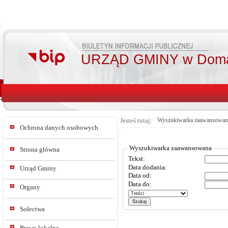
URZĄD GMINY w Doma
Jesteś tutaj:
Wyszukiwarka zaawansowan
Ochrona danych osobowych
Wyszukiwarka zaawansowana
Strona główna
Tekst:
Data dodania:
Urząd Gminy
Data od:
Data do:
Organy
Sołectwa
Prawo lokalne