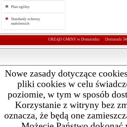
Plan ogólny
Standardy ochrony
małoletnich
URZĄD GMINY w Domaradzu
Domaradz 34
Nowe zasady dotyczące cookies
pliki cookies w celu świadc
poziomie, w tym w sposób dos
Korzystanie z witryny bez z
oznacza, że będą one zamieszc
Możecie Państwo dokonać 