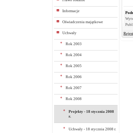
Informacje
Podm
Wyt
Oświadczenia majątkowe
Publ
Uchwały
Rejes
Rok 2003
Rok 2004
Rok 2005
Rok 2006
Rok 2007
Rok 2008
Projekty - 18 stycznia 2008
r.
Uchwały - 18 stycznia 2008 r.