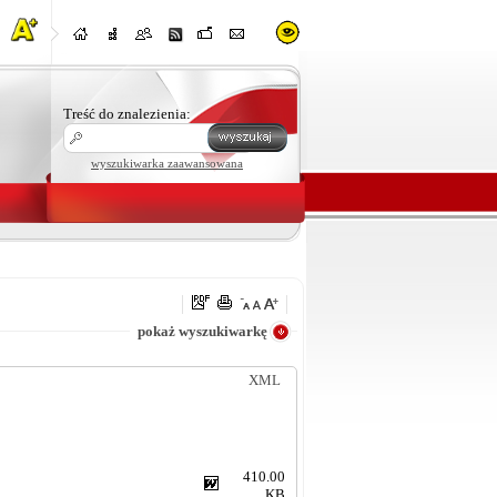
Treść do znalezienia:
wyszukiwarka zaawansowana
e
pokaż wyszukiwarkę
XML
410.00
KB