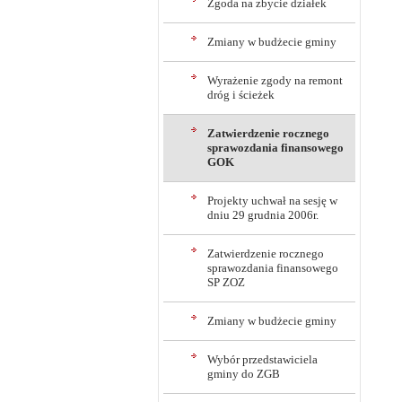
Zgoda na zbycie działek
Zmiany w budżecie gminy
Wyrażenie zgody na remont
dróg i ścieżek
Zatwierdzenie rocznego
sprawozdania finansowego
GOK
Projekty uchwał na sesję w
dniu 29 grudnia 2006r.
Zatwierdzenie rocznego
sprawozdania finansowego
SP ZOZ
Zmiany w budżecie gminy
Wybór przedstawiciela
gminy do ZGB