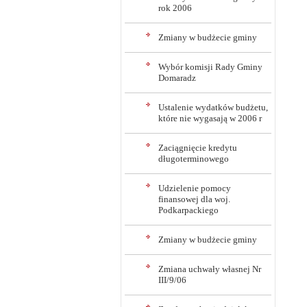
rok 2006
Zmiany w budżecie gminy
Wybór komisji Rady Gminy
Domaradz
Ustalenie wydatków budżetu,
które nie wygasają w 2006 r
Zaciągnięcie kredytu
długoterminowego
Udzielenie pomocy
finansowej dla woj.
Podkarpackiego
Zmiany w budżecie gminy
Zmiana uchwały własnej Nr
III/9/06