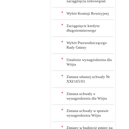
zaciągnięcia zobowiązań
Wybór Komisji Rewizyjnej
Zaciągnięcie kredytu
długoterminowego
Wybór Przewodniczącego
Rady Gminy
Ustalenie wynagrodzenia dla
Wójta
Zmiana własnej uchwały Nr
XXI/165/01
Zmiana uchwały o
wynagrodzeniu dla Wójta
Zmiana uchwały w sprawie
wynagrodzenia Wójta
Zmiany w budżecie gminy na