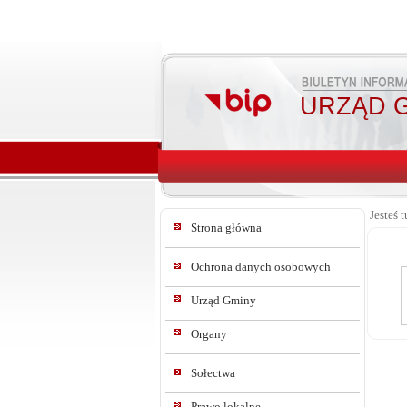
URZĄD G
Jesteś t
Strona główna
Ochrona danych osobowych
Urząd Gminy
Organy
Sołectwa
Prawo lokalne