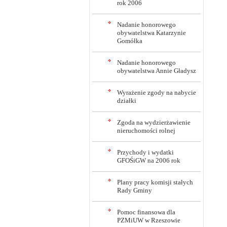
rok 2006
Nadanie honorowego
obywatelstwa Katarzynie
Gomółka
Nadanie honorowego
obywatelstwa Annie Gładysz
Wyrażenie zgody na nabycie
działki
Zgoda na wydzierżawienie
nieruchomości rolnej
Przychody i wydatki
GFOŚiGW na 2006 rok
Plany pracy komisji stałych
Rady Gminy
Pomoc finansowa dla
PZMiUW w Rzeszowie