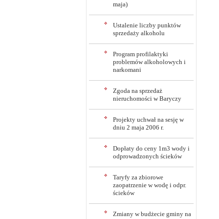
maja)
Ustalenie liczby punktów
sprzedaży alkoholu
Program profilaktyki
problemów alkoholowych i
narkomani
Zgoda na sprzedaż
nieruchomości w Baryczy
Projekty uchwał na sesję w
dniu 2 maja 2006 r.
Dopłaty do ceny 1m3 wody i
odprowadzonych ścieków
Taryfy za zbiorowe
zaopatrzenie w wodę i odpr.
ścieków
Zmiany w budżecie gminy na