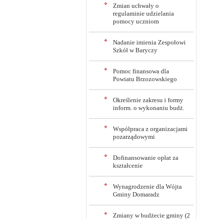
Zmian uchwały o
regulaminie udzielania
pomocy uczniom
Nadanie imienia Zespołowi
Szkół w Baryczy
Pomoc finansowa dla
Powiatu Brzozowskiego
Określenie zakresu i formy
inform. o wykonaniu budż.
Współpraca z organizacjami
pozarządowymi
Dofinansowanie opłat za
kształcenie
Wynagrodzenie dla Wójta
Gminy Domaradz
Zmiany w budżecie gminy (2